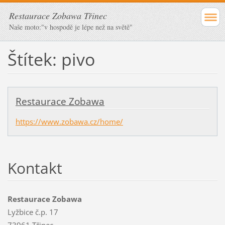
Restaurace Zobawa Třinec
Naše moto:"v hospodě je lépe než na světě"
Štítek: pivo
Restaurace Zobawa
https://www.zobawa.cz/home/
Kontakt
Restaurace Zobawa
Lyžbice č.p. 17
73961 Třinec